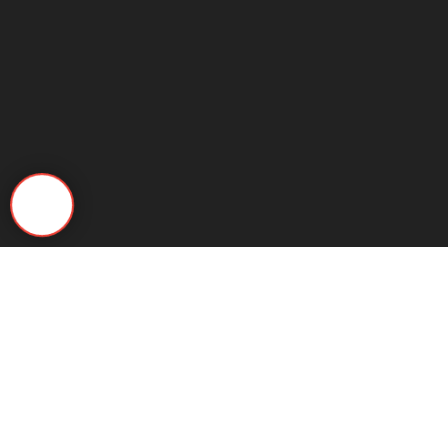
Выбор квартиры
по параметрам