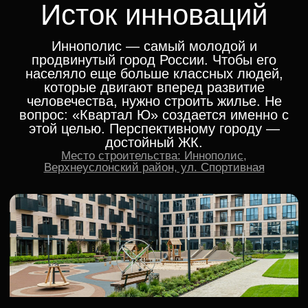
Прогрессивный.
Открытый. Твой
«Квартал Ю» встраивается в реальность
города, продолжает его идею и
поддерживает заданный уровень. Жизнь —
технологичная, удобная, продуманная. Ты
словно в будущем, только всё настоящее.
ЗАПИСАТЬСЯ НА ЭКСКУРСИЮ