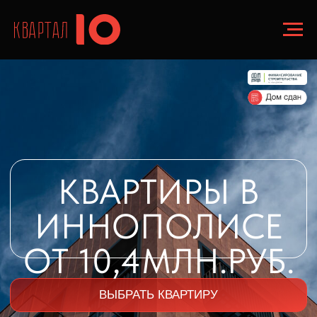
КВАРТИРЫ В
ИННОПОЛИСЕ
ОТ 10,4МЛН.РУБ.
ВЫБРАТЬ КВАРТИРУ